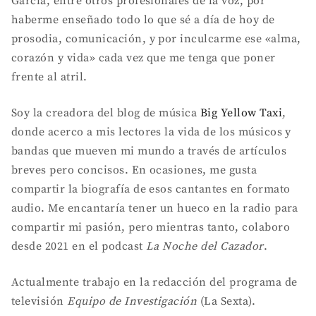
García, entre otros profesionales de la voz, por
haberme enseñado todo lo que sé a día de hoy de
prosodia, comunicación, y por inculcarme ese «alma,
corazón y vida» cada vez que me tenga que poner
frente al atril.
Soy la creadora del blog de música
Big Yellow Taxi
,
donde acerco a mis lectores la vida de los músicos y
bandas que mueven mi mundo a través de artículos
breves pero concisos. En ocasiones, me gusta
compartir la biografía de esos cantantes en formato
audio. Me encantaría tener un hueco en la radio para
compartir mi pasión, pero mientras tanto, colaboro
desde 2021 en el podcast
La Noche del Cazador
.
Actualmente trabajo en la redacción del programa de
televisión
Equipo de Investigación
(La Sexta).