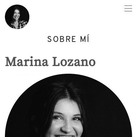
Skip
to
content
SOBRE MÍ
Marina Lozano